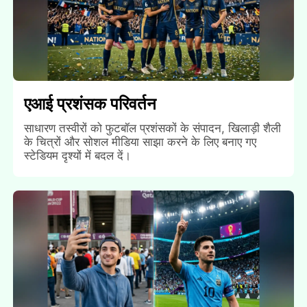
एआई प्रशंसक परिवर्तन
साधारण तस्वीरों को फुटबॉल प्रशंसकों के संपादन, खिलाड़ी शैली
के चित्रों और सोशल मीडिया साझा करने के लिए बनाए गए
स्टेडियम दृश्यों में बदल दें।