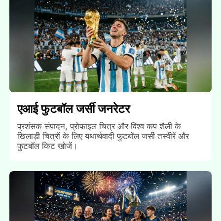
एआई फुटबॉल जर्सी जनरेटर
प्रशंसक संपादन, प्रोफ़ाइल चित्र और विश्व कप शैली के
खिलाड़ी चित्रों के लिए यथार्थवादी फुटबॉल जर्सी तस्वीरें और
फुटबॉल किट खोजें।