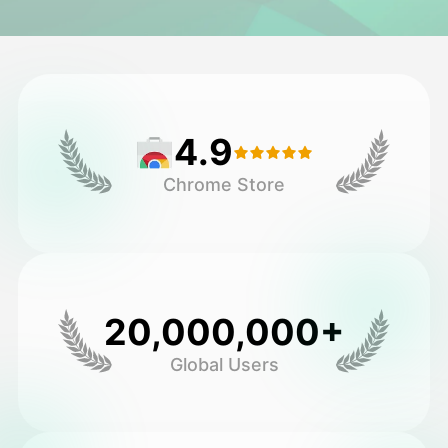
अवतार वीडियो
▼
एआई वीडियो
▼
4.9
एआई फोटो
▼
Chrome Store
अन्य उपकरण
▼
सभी टेम्पलेट देखें
20,000,000+
गैलरी
Global Users
ब्लॉग