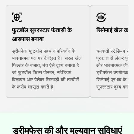
फुटबॉल सुपरस्टार फंतासी के
सिनेमाई खेल का म
आसपास बनाया
ड्रीमफेस फुटबॉल पहचान परिवर्तन के
चमकती स्टेडियम सुरं
भावनात्मक पक्ष पर केंद्रित है। सरल खेल
प्रकाश से लेकर फुटब
फ़िल्टर के बजाय, मंच ऐसे दृश्य बनाता है
और भावनात्मक जीत के
जो फुटबॉल फिल्म पोस्टर, स्टेडियम
ड्रीमफेस उपयोगकर्ता
विज्ञापन और पेशेवर खिलाड़ी की तस्वीरों
सिनेमाई प्रभाव के सा
के करीब महसूस करते हैं।
सुपरस्टार दृश्य बनाने
ड्रीमफेस की और मूल्यवान सुविधाएं