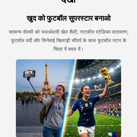
खुद को फुटबॉल सुपरस्टार बनाओ
सामान्य सेल्फी को यथार्थवादी खेल शैली, नाटकीय स्टेडियम वातावरण,
फुटबॉल वर्दी और सिनेमाई खिलाड़ी सौंदर्य के साथ फुटबॉल स्टार के
चित्र में बदल दें।