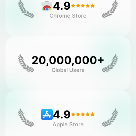
4.9
Chrome Store
20,000,000+
Global Users
4.9
Apple Store