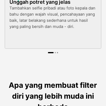
1
Unggah potret yang jelas
Tambahkan selfie pribadi atau foto kepala dan
bahu dengan wajah visual, pencahayaan yang
baik, latar belakang sederhana untuk hasil
yang paling bersih dan muda - diri.
Apa yang membuat filter
diri yang lebih muda ini