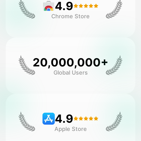
4.9
Chrome Store
20,000,000+
Global Users
4.9
Apple Store