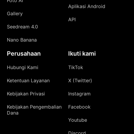
Foto AI
Aplikasi Android
Gallery
API
Seedream 4.0
Nano Banana
Perusahaan
Ikuti kami
Hubungi Kami
TikTok
Ketentuan Layanan
X (Twitter)
Kebijakan Privasi
Instagram
Kebijakan Pengembalian
Facebook
Dana
Youtube
Discord