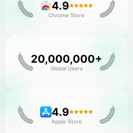
4.9
Chrome Store
20,000,000+
Global Users
4.9
Apple Store