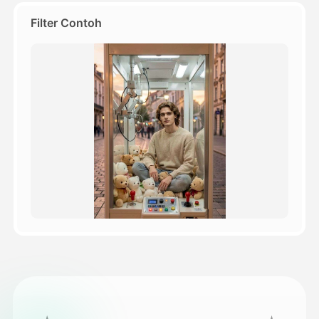
Filter Contoh
Harga
API