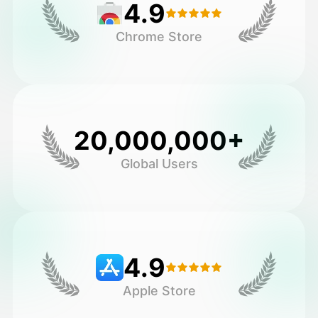
4.9
Chrome Store
20,000,000+
Global Users
4.9
Apple Store