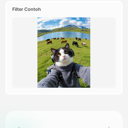
Filter Contoh
Harga
API