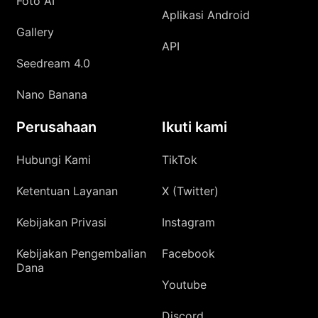
Foto AI
Aplikasi Android
Gallery
API
Seedream 4.0
Nano Banana
Perusahaan
Ikuti kami
Hubungi Kami
TikTok
Ketentuan Layanan
X (Twitter)
Kebijakan Privasi
Instagram
Kebijakan Pengembalian
Facebook
Dana
Youtube
Discord