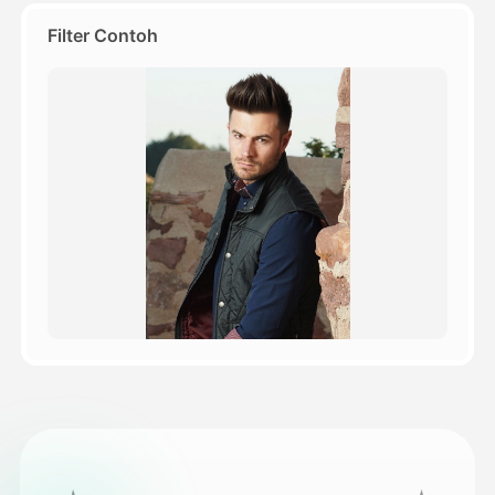
Filter Contoh
Harga
API