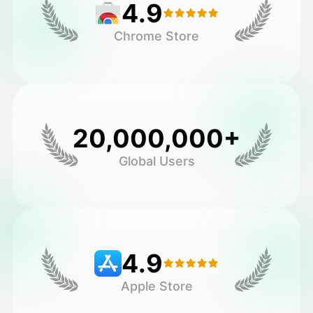
4.9
Chrome Store
20,000,000+
Global Users
4.9
Apple Store