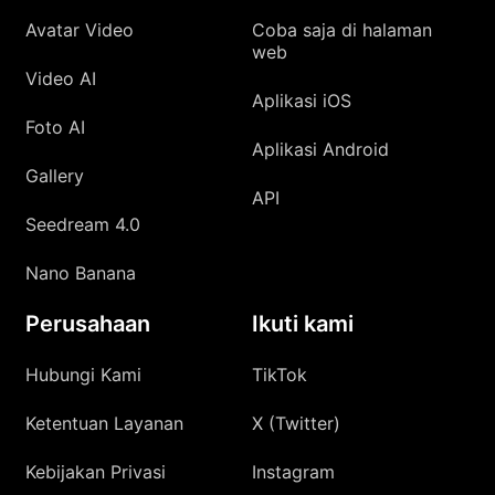
Avatar Video
Coba saja di halaman
web
Video AI
Aplikasi iOS
Foto AI
Aplikasi Android
Gallery
API
Seedream 4.0
Nano Banana
Perusahaan
Ikuti kami
Hubungi Kami
TikTok
Ketentuan Layanan
X (Twitter)
Kebijakan Privasi
Instagram