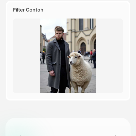
Filter Contoh
Harga
API