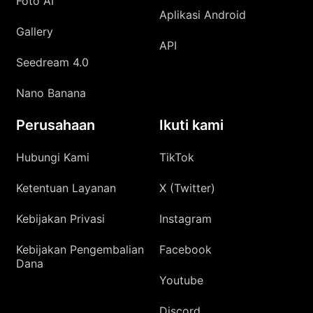
Foto AI
Aplikasi Android
Gallery
API
Seedream 4.0
Nano Banana
Perusahaan
Ikuti kami
Hubungi Kami
TikTok
Ketentuan Layanan
X (Twitter)
Kebijakan Privasi
Instagram
Kebijakan Pengembalian
Facebook
Dana
Youtube
Discord