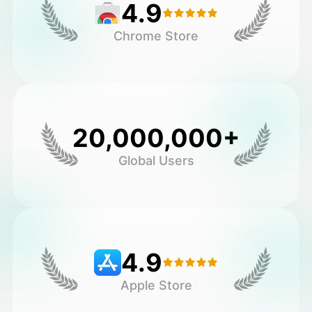
4.9
Chrome Store
20,000,000+
Global Users
4.9
Apple Store