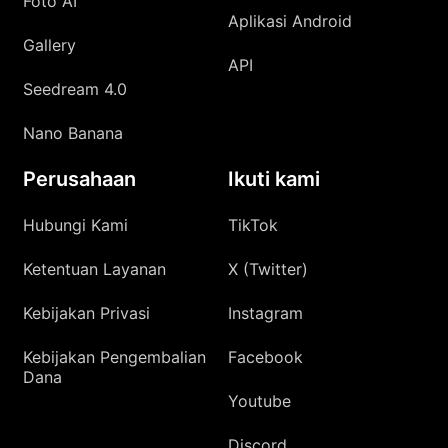
Foto AI
Aplikasi Android
Gallery
API
Seedream 4.0
Nano Banana
Perusahaan
Ikuti kami
Hubungi Kami
TikTok
Ketentuan Layanan
X (Twitter)
Kebijakan Privasi
Instagram
Kebijakan Pengembalian
Facebook
Dana
Youtube
Discord