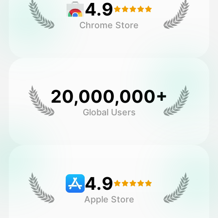
4.9
Chrome Store
20,000,000+
Global Users
4.9
Apple Store