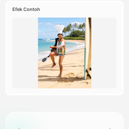
Efek Contoh
Harga
API