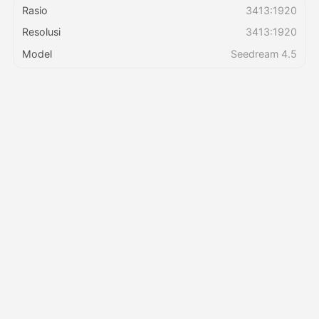
Rasio
3413:1920
Resolusi
3413:1920
Harga
Model
Seedream 4.5
API