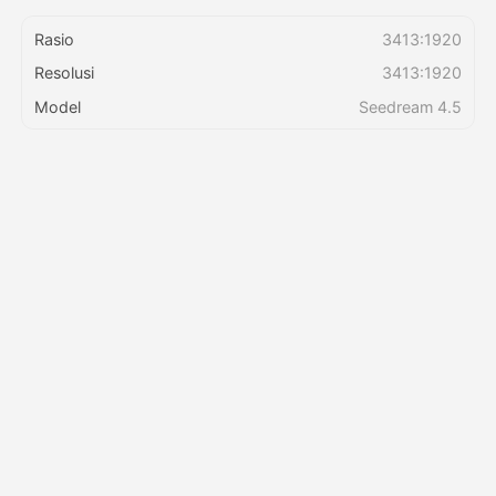
Rasio
3413:1920
Harga
Resolusi
3413:1920
Model
Seedream 4.5
API