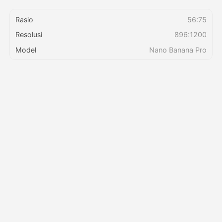
Rasio
56:75
Harga
Resolusi
896:1200
Model
Nano Banana Pro
API