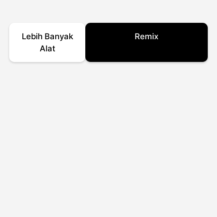
Lebih Banyak
Remix
Alat