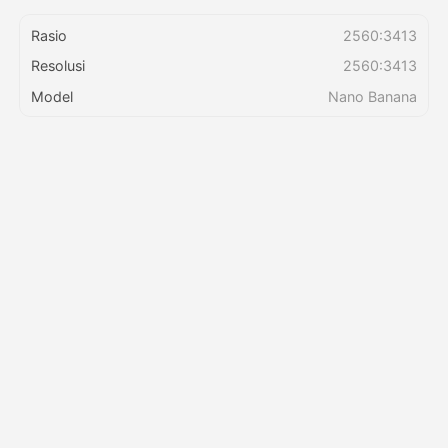
Rasio
2560:3413
Harga
Resolusi
2560:3413
Model
Nano Banana
API