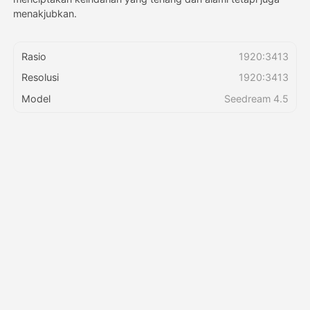
menakjubkan.
Harga
Rasio
1920:3413
Resolusi
1920:3413
API
Model
Seedream 4.5