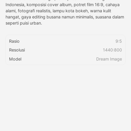
Indonesia, komposisi cover album, potret film 16:9, cahaya
alami, fotografi realistis, lampu kota bokeh, warna kulit
Harga
hangat, gaya editing busana namun minimalis, suasana dalam
seperti puisi urban.
API
Rasio
9:5
Resolusi
1440:800
Model
Dream Image