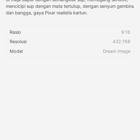
mencicipi sup dengan mata tertutup, dengan senyum gembira
dan bangga, gaya Pixar realistis kartun.
Harga
Rasio
9:16
Resolusi
432:768
API
Model
Dream Image