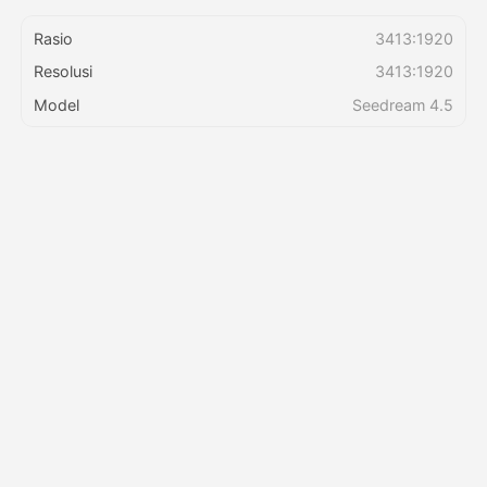
Rasio
3413:1920
Harga
Resolusi
3413:1920
Model
Seedream 4.5
API