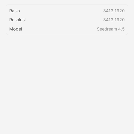
Rasio
3413:1920
Harga
Resolusi
3413:1920
Model
Seedream 4.5
API