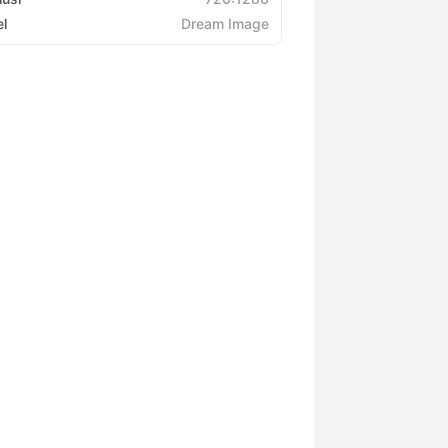
l
Dream Image