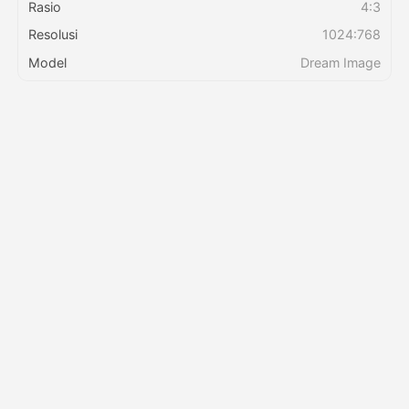
Rasio
4:3
Resolusi
1024:768
Harga
Model
Dream Image
API