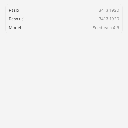
Rasio
3413:1920
Harga
Resolusi
3413:1920
Model
Seedream 4.5
API