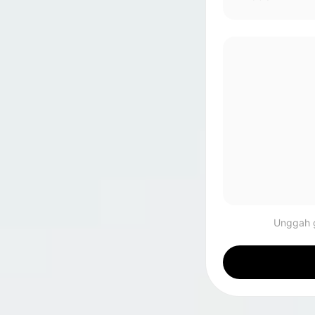
Unggah 