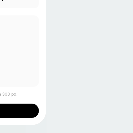
 300 px.