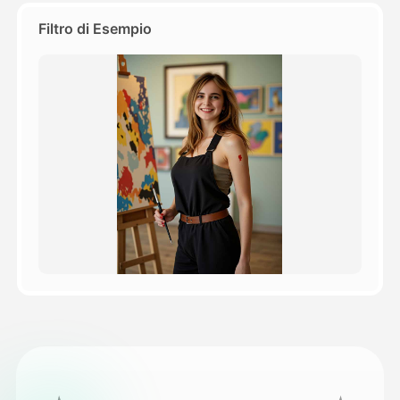
Filtro di Esempio
Prezzi
API