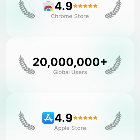
4.9
Chrome Store
20,000,000+
Global Users
4.9
Apple Store