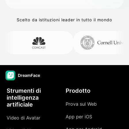
Scelto da istituzioni leader in tutto il mondo
DreamFace
Strumenti di
Prodotto
intelligenza
artificiale
Prova sul Web
App per iOS
Video di Avatar