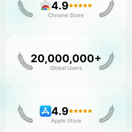
4.9
Chrome Store
20,000,000+
Global Users
4.9
Apple Store