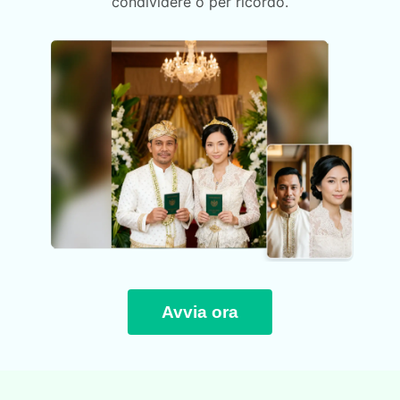
condividere o per ricordo.
Avvia ora