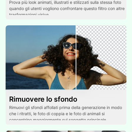
Prova più look animati, illustrati e stilizzati sulla stessa foto
quando gli utenti vogliono confrontare questo filtro con altre
trasformazioni visive.
Rimuovere lo sfondo
Rimuovi gli sfondi affollati prima della generazione in modo
che i ritratti, le foto di coppia e le foto di animali si
concentrino maggiormente sul soggetto principale.