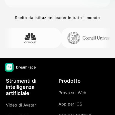
Scelto da istituzioni leader in tutto il mondo
DreamFace
Strumenti di
Prodotto
intelligenza
artificiale
Prova sul Web
App per iOS
Video di Avatar