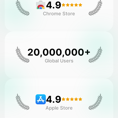
4.9
Chrome Store
20,000,000+
Global Users
4.9
Apple Store