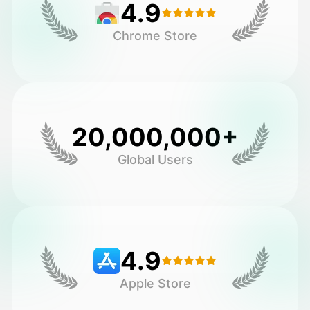
4.9
Chrome Store
20,000,000+
Global Users
4.9
Apple Store