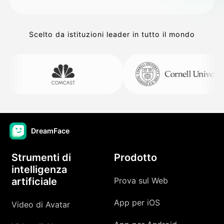
Scelto da istituzioni leader in tutto il mondo
DreamFace
Strumenti di
Prodotto
intelligenza
artificiale
Prova sul Web
App per iOS
Video di Avatar