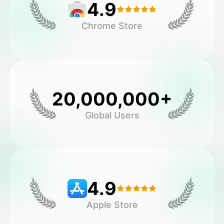
4.9
Chrome Store
20,000,000+
Global Users
4.9
Apple Store