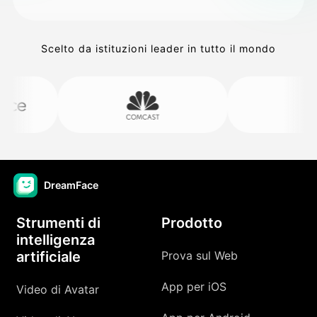
Scelto da istituzioni leader in tutto il mondo
DreamFace
Strumenti di
Prodotto
intelligenza
artificiale
Prova sul Web
App per iOS
Video di Avatar