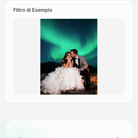
Filtro di Esempio
Prezzi
API