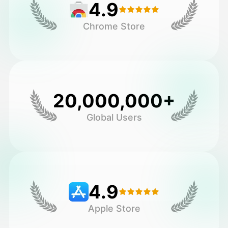
4.9
Chrome Store
20,000,000+
Global Users
4.9
Apple Store