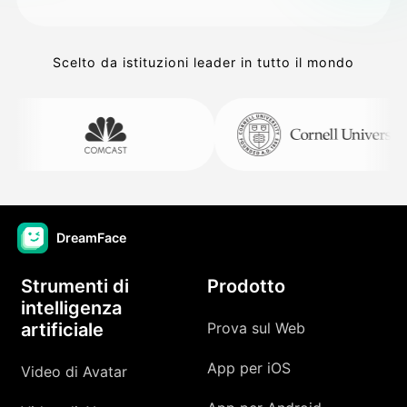
Scelto da istituzioni leader in tutto il mondo
DreamFace
Strumenti di
Prodotto
intelligenza
artificiale
Prova sul Web
App per iOS
Video di Avatar