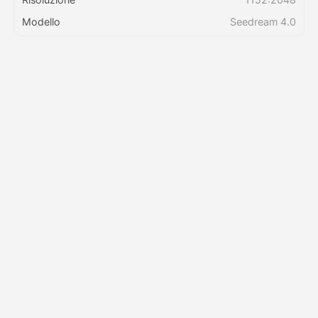
Modello
Seedream 4.0
Prezzi
API