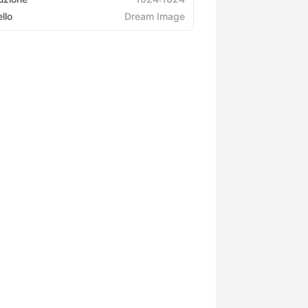
llo
Dream Image