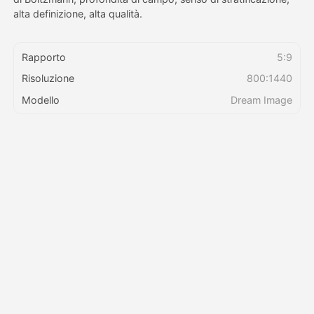
alta definizione, alta qualità.
Prezzi
Rapporto
5:9
Risoluzione
800:1440
API
Modello
Dream Image