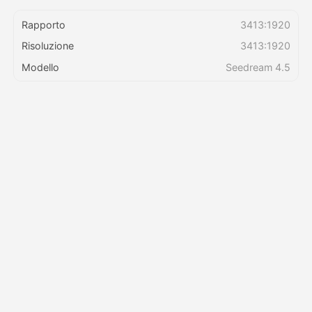
Rapporto
3413:1920
Prezzi
Risoluzione
3413:1920
Modello
Seedream 4.5
API