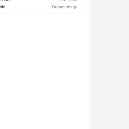
llo
Dream Image