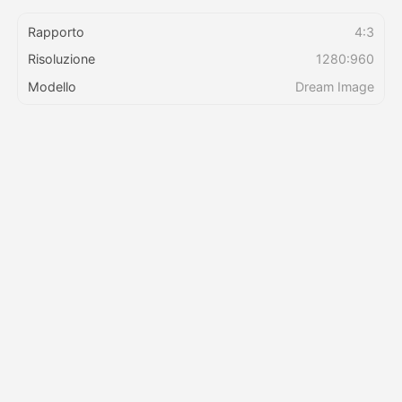
Rapporto
4:3
Prezzi
Risoluzione
1280:960
Modello
Dream Image
API