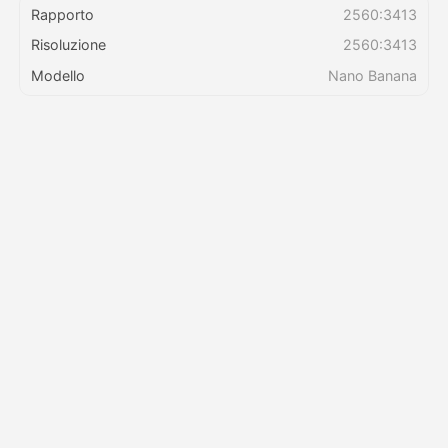
Rapporto
2560:3413
Risoluzione
2560:3413
Prezzi
Modello
Nano Banana
API