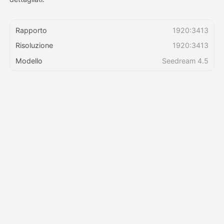
Prezzi
Rapporto
1920:3413
Risoluzione
1920:3413
Modello
Seedream 4.5
API