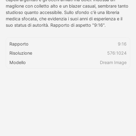
maglione con colletto alto e un blazer casual, sembrare tanto
studioso quanto accessibile. Sullo sfondo c'è una libreria
Prezzi
medica sfocata, che evidenzia i suoi anni di esperienza e il
suo status di autorità. Rapporto di aspetto "9:16".
API
Rapporto
9:16
Risoluzione
576:1024
Modello
Dream Image