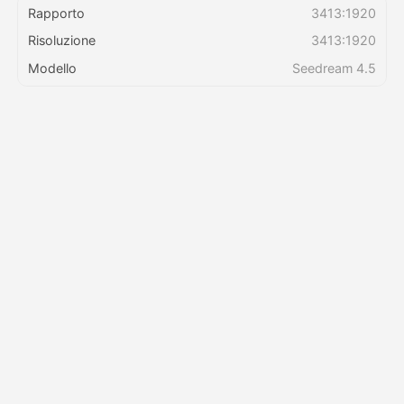
Rapporto
3413:1920
Risoluzione
3413:1920
Prezzi
Modello
Seedream 4.5
API