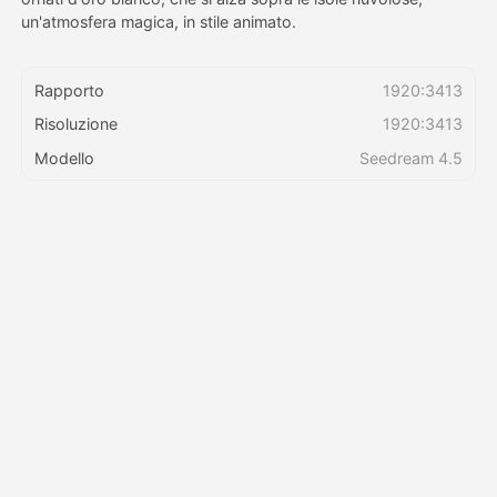
un'atmosfera magica, in stile animato.
Prezzi
Rapporto
1920:3413
Risoluzione
1920:3413
API
Modello
Seedream 4.5