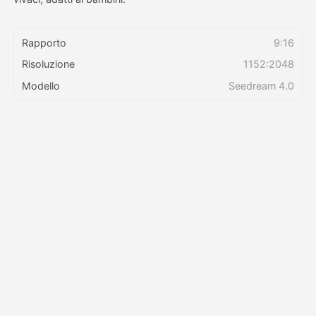
Prezzi
Rapporto
9:16
Risoluzione
1152:2048
Modello
Seedream 4.0
API