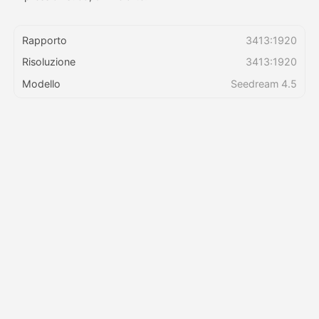
Prezzi
Rapporto
3413:1920
Risoluzione
3413:1920
Modello
Seedream 4.5
API