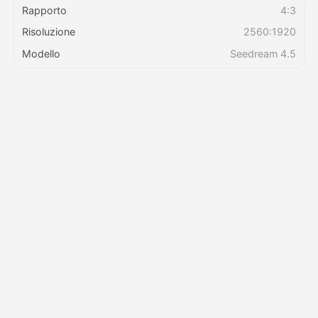
Rapporto
4:3
Risoluzione
2560:1920
Prezzi
Modello
Seedream 4.5
API