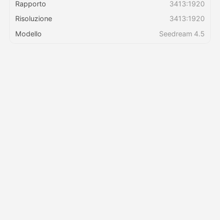
Rapporto
3413:1920
Risoluzione
3413:1920
Prezzi
Modello
Seedream 4.5
API