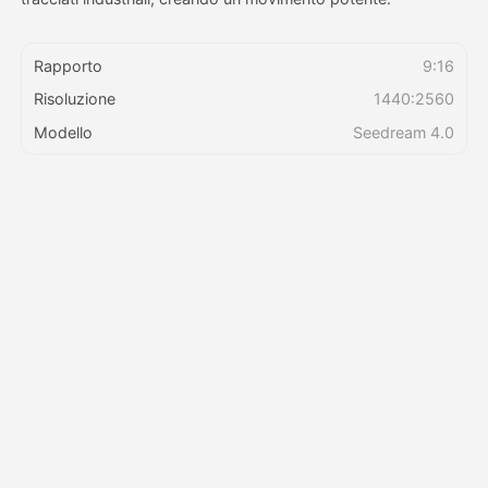
Prezzi
Rapporto
9:16
Risoluzione
1440:2560
Modello
Seedream 4.0
API