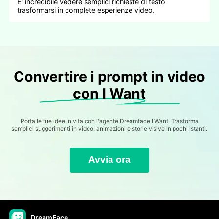
E' incredibile vedere semplici richieste di testo
trasformarsi in complete esperienze video.
Convertire i prompt in video
con I Want
Porta le tue idee in vita con l'agente Dreamface I Want. Trasforma
semplici suggerimenti in video, animazioni e storie visive in pochi istanti.
Avvia ora
DreamFace