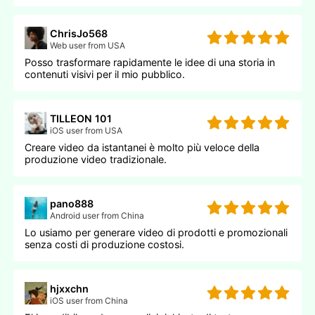
ChrisJo568
Web user from USA
Posso trasformare rapidamente le idee di una storia in
contenuti visivi per il mio pubblico.
TILLEON 101
iOS user from USA
Creare video da istantanei è molto più veloce della
produzione video tradizionale.
pano888
Android user from China
Lo usiamo per generare video di prodotti e promozionali
senza costi di produzione costosi.
hjxxchn
iOS user from China