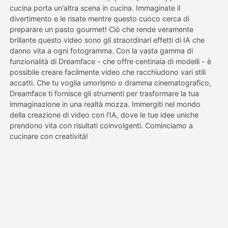
cucina porta un'altra scena in cucina. Immaginate il
divertimento e le risate mentre questo cuoco cerca di
Prezzi
preparare un pasto gourmet! Ciò che rende veramente
brillante questo video sono gli straordinari effetti di IA che
danno vita a ogni fotogramma. Con la vasta gamma di
funzionalità di Dreamface - che offre centinaia di modelli - è
API
possibile creare facilmente video che racchiudono vari stili
accatti. Che tu voglia umorismo o dramma cinematografico,
Dreamface ti fornisce gli strumenti per trasformare la tua
immaginazione in una realtà mozza. Immergiti nel mondo
della creazione di video con l'IA, dove le tue idee uniche
prendono vita con risultati coinvolgenti. Cominciamo a
cucinare con creatività!