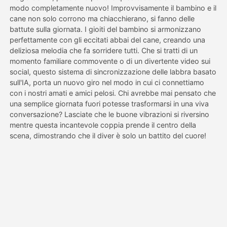
modo completamente nuovo! Improvvisamente il bambino e il
cane non solo corrono ma chiacchierano, si fanno delle
Prezzi
battute sulla giornata. I gioiti del bambino si armonizzano
perfettamente con gli eccitati abbai del cane, creando una
deliziosa melodia che fa sorridere tutti. Che si tratti di un
momento familiare commovente o di un divertente video sui
API
social, questo sistema di sincronizzazione delle labbra basato
sull'IA, porta un nuovo giro nel modo in cui ci connettiamo
con i nostri amati e amici pelosi. Chi avrebbe mai pensato che
una semplice giornata fuori potesse trasformarsi in una viva
conversazione? Lasciate che le buone vibrazioni si riversino
mentre questa incantevole coppia prende il centro della
scena, dimostrando che il diver è solo un battito del cuore!