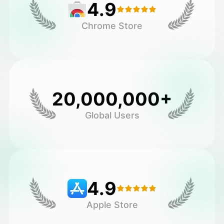
4.9
Chrome Store
20,000,000+
Global Users
4.9
Apple Store