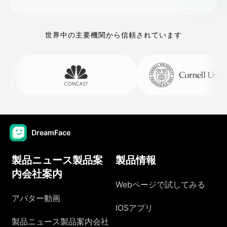
世界中の主要機関から信頼されています
DreamFace
製品ニュース製品案
製品情報
内会社案内
Webページで試してみる
アバター動画
IOSアプリ
製品ニュース製品案内会社