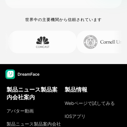
世界中の主要機関から信頼されています
DreamFace
製品ニュース製品案
製品情報
内会社案内
Webページで試してみる
アバター動画
IOSアプリ
製品ニュース製品案内会社