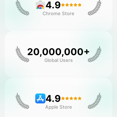
4.9
Chrome Store
20,000,000+
Global Users
4.9
Apple Store