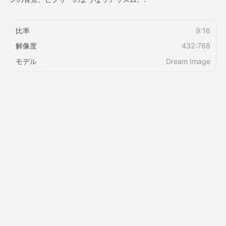
価格
比率
9:16
解像度
432:768
モデル
Dream Image
API