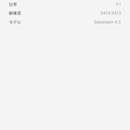
比率
1:1
解像度
3413:3413
価格
モデル
Seedream 4.5
API